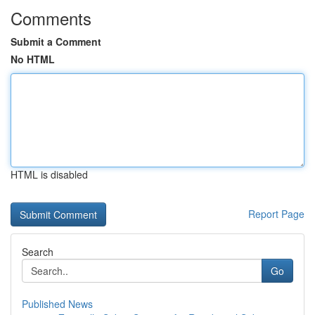
Comments
Submit a Comment
No HTML
HTML is disabled
Report Page
Search
Go
Published News