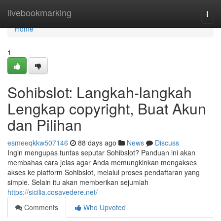
Home
livebookmarking
Togg
navi
Home
1
Sohibslot: Langkah-langkah
Lengkap copyright, Buat Akun
dan Pilihan
esmeeqkkw507146
88 days ago
News
Discuss
Ingin mengupas tuntas seputar Sohibslot? Panduan ini akan
membahas cara jelas agar Anda memungkinkan mengakses
akses ke platform Sohibslot, melalui proses pendaftaran yang
simple. Selain itu akan memberikan sejumlah
https://sicilia.cosavedere.net/
Comments
Who Upvoted