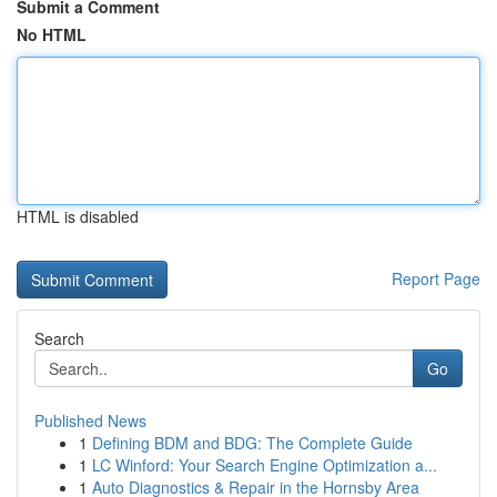
Submit a Comment
No HTML
HTML is disabled
Report Page
Search
Go
Published News
1
Defining BDM and BDG: The Complete Guide
1
LC Winford: Your Search Engine Optimization a...
1
Auto Diagnostics & Repair in the Hornsby Area