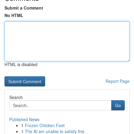
Submit a Comment
No HTML
HTML is disabled
Report Page
Search
Go
Published News
1
Frozen Chicken Feet
1
The AI am unable to satisfy this .