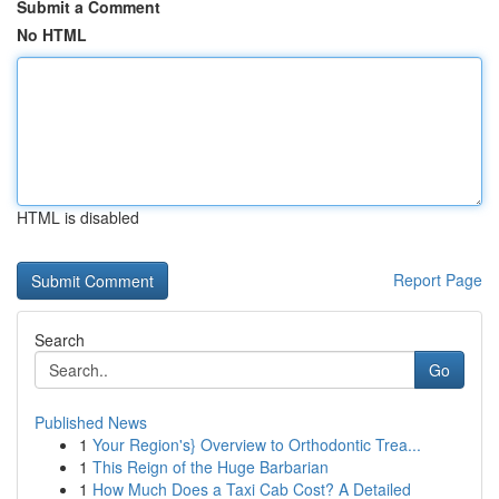
Submit a Comment
No HTML
HTML is disabled
Report Page
Search
Go
Published News
1
Your Region's} Overview to Orthodontic Trea...
1
This Reign of the Huge Barbarian
1
How Much Does a Taxi Cab Cost? A Detailed