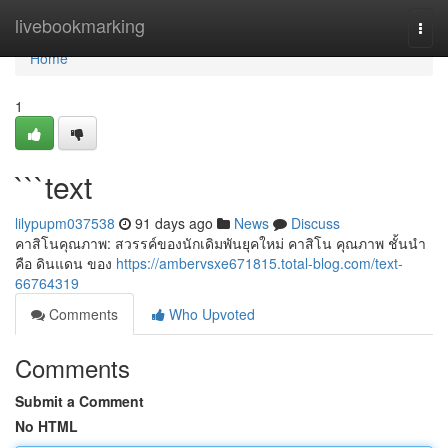
Home
livebookmarking
Togg
navi
Home
1
```text
lilypupm037538
91 days ago
News
Discuss
คาสิโนคุณภาพ: สวรรค์ของนักเดิมพันยุคใหม่ คาสิโน คุณภาพ ชั้นนำ
คือ ดินแดน ของ
https://ambervsxe671815.total-blog.com/text-
66764319
Comments
Who Upvoted
Comments
Submit a Comment
No HTML