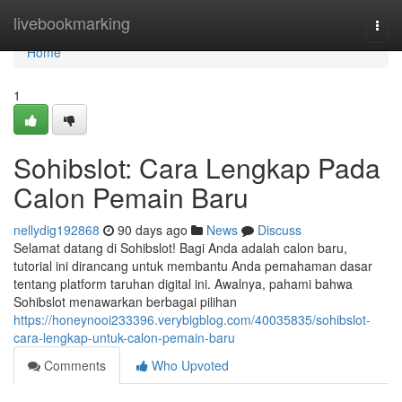
Home
livebookmarking
Togg
navi
Home
1
Sohibslot: Cara Lengkap Pada
Calon Pemain Baru
nellydig192868
90 days ago
News
Discuss
Selamat datang di Sohibslot! Bagi Anda adalah calon baru,
tutorial ini dirancang untuk membantu Anda pemahaman dasar
tentang platform taruhan digital ini. Awalnya, pahami bahwa
Sohibslot menawarkan berbagai pilihan
https://honeynooi233396.verybigblog.com/40035835/sohibslot-
cara-lengkap-untuk-calon-pemain-baru
Comments
Who Upvoted