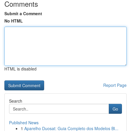
Comments
Submit a Comment
No HTML
HTML is disabled
Report Page
Search
Go
Published News
1
Aparelho Duosat: Guia Completo dos Modelos Bl...