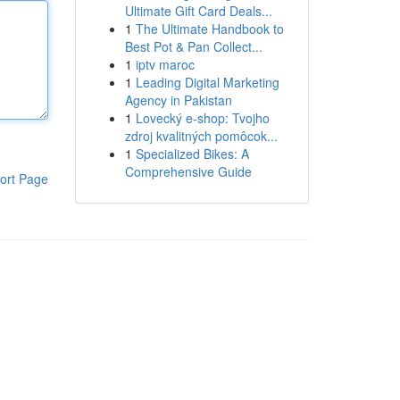
Ultimate Gift Card Deals...
1
The Ultimate Handbook to
Best Pot & Pan Collect...
1
iptv maroc
1
Leading Digital Marketing
Agency in Pakistan
1
Lovecký e-shop: Tvojho
zdroj kvalitných pomôcok...
1
Specialized Bikes: A
Comprehensive Guide
ort Page