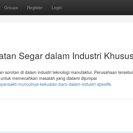
Groups
Register
Login
atan Segar dalam Industri Khusu
n sorotan di dalam industri teknologi manufaktur. Perusahaan tersebu
 untuk memecahkan masalah yang dialami dijumpai
pansakti-munculnya-kekuatan-baru-dalam-industri-spesifik