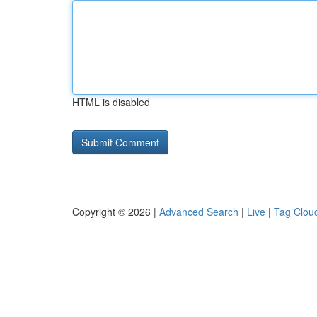
HTML is disabled
Copyright © 2026 |
Advanced Search
|
Live
|
Tag Clou