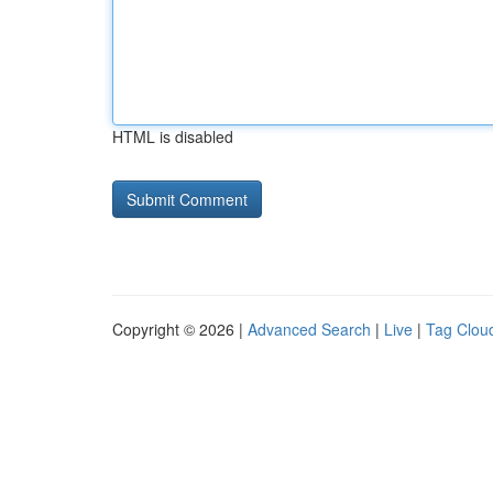
HTML is disabled
Copyright © 2026 |
Advanced Search
|
Live
|
Tag Clou