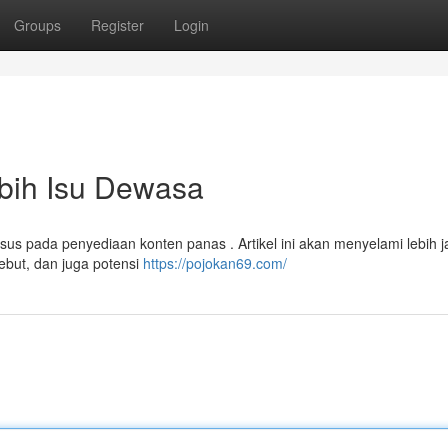
Groups
Register
Login
ebih Isu Dewasa
us pada penyediaan konten panas . Artikel ini akan menyelami lebih 
ebut, dan juga potensi
https://pojokan69.com/