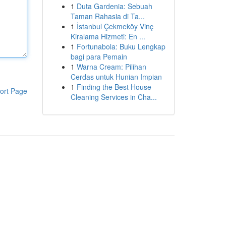
1
Duta Gardenia: Sebuah
Taman Rahasia di Ta...
1
İstanbul Çekmeköy Vinç
Kiralama Hizmeti: En ...
1
Fortunabola: Buku Lengkap
bagi para Pemain
1
Warna Cream: Pilihan
Cerdas untuk Hunian Impian
1
Finding the Best House
ort Page
Cleaning Services in Cha...