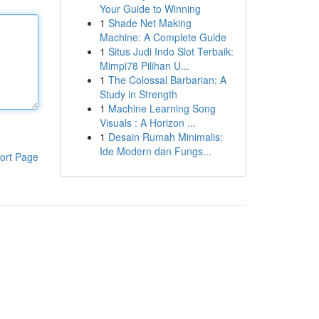
Your Guide to Winning
1
Shade Net Making
Machine: A Complete Guide
1
Situs Judi Indo Slot Terbaik:
Mimpi78 Pilihan U...
1
The Colossal Barbarian: A
Study in Strength
1
Machine Learning Song
Visuals : A Horizon ...
1
Desain Rumah Minimalis:
Ide Modern dan Fungs...
ort Page