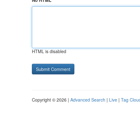
No HTML
HTML is disabled
Copyright © 2026 |
Advanced Search
|
Live
|
Tag Clou