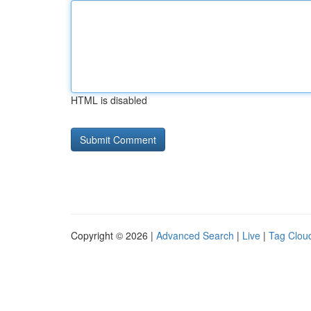
HTML is disabled
Copyright © 2026 |
Advanced Search
|
Live
|
Tag Clou