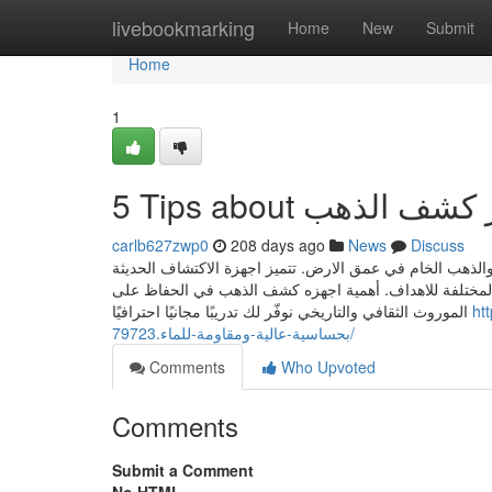
Home
livebookmarking
Home
New
Submit
Home
1
carlb627zwp0
208 days ago
News
Discuss
الذهب الخام في عمق الارض. تتميز اجهزة الاكتشاف الحديثة
 المختلفة للاهداف. أهمية اجهزه كشف الذهب في الحفاظ على
https:
الموروث الثقافي والتاريخي نوفّر لك تدريبًا مجانيًا احترافيًا
بحساسية-عالية-ومقاومة-للماء.79723/
Comments
Who Upvoted
Comments
Submit a Comment