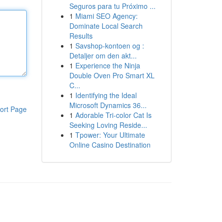
Seguros para tu Próximo ...
1
Miami SEO Agency:
Dominate Local Search
Results
1
Savshop-kontoen og :
Detaljer om den akt...
1
Experience the Ninja
Double Oven Pro Smart XL
C...
1
Identifying the Ideal
Microsoft Dynamics 36...
ort Page
1
Adorable Tri-color Cat Is
Seeking Loving Reside...
1
Tpower: Your Ultimate
Online Casino Destination