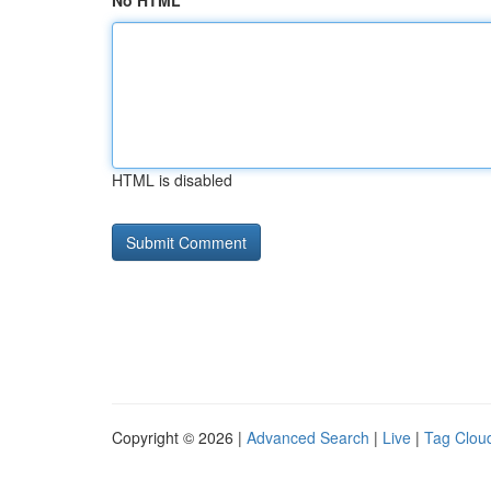
No HTML
HTML is disabled
Copyright © 2026 |
Advanced Search
|
Live
|
Tag Clou