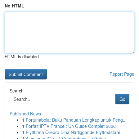
No HTML
HTML is disabled
Report Page
Search
Go
Published News
1
Fortunabola: Buku Panduan Lengkap untuk Peng...
1
Forfait IPTV France : Un Guide Complet 2026
1
Flyttfirma Örebro Dina Närliggande Flyttmästare
1
Aluminum Wire: A Comprehensive Guide