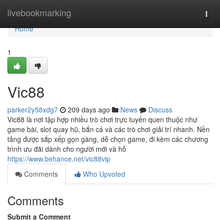
Home
livebookmarking
Togg
navi
Home
1
Vic88
parker2y58xdg7
209 days ago
News
Discuss
Vic88 là nơi tập hợp nhiều trò chơi trực tuyến quen thuộc như
game bài, slot quay hũ, bắn cá và các trò chơi giải trí nhanh. Nền
tảng được sắp xếp gọn gàng, dễ chọn game, đi kèm các chương
trình ưu đãi dành cho người mới và hỗ
https://www.behance.net/vic88vip
Comments
Who Upvoted
Comments
Submit a Comment