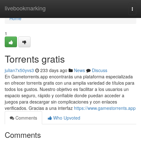
Home
livebookmarking
Togg
navi
Home
1
Torrents gratis
julian7x50yvs3
233 days ago
News
Discuss
En Gametorrents.app encontrarás una plataforma especializada
en ofrecer torrents gratis con una amplia variedad de títulos para
todos los gustos. Nuestro objetivo es facilitar a los usuarios un
espacio seguro, rápido y confiable donde puedan acceder a
juegos para descargar sin complicaciones y con enlaces
verificados. Gracias a una interfaz
https://www.gamestorrents.app
Comments
Who Upvoted
Comments