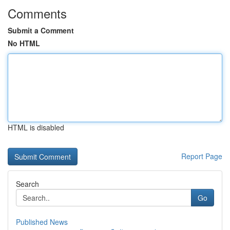
Comments
Submit a Comment
No HTML
HTML is disabled
Report Page
Search
Go
Published News