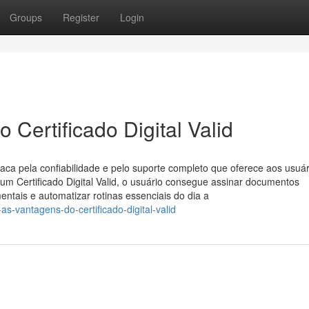
Groups
Register
Login
Certificado Digital Valid
staca pela confiabilidade e pelo suporte completo que oferece aos usuár
um Certificado Digital Valid, o usuário consegue assinar documentos
ntais e automatizar rotinas essenciais do dia a
s-vantagens-do-certificado-digital-valid