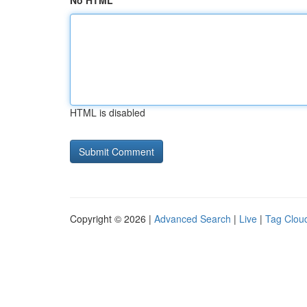
No HTML
HTML is disabled
Copyright © 2026 |
Advanced Search
|
Live
|
Tag Clou