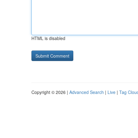
HTML is disabled
Copyright © 2026 |
Advanced Search
|
Live
|
Tag Clou