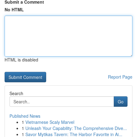
Submit a Comment
No HTML
HTML is disabled
Report Page
Search
Go
Published News
1
Vietnamese Scaly Marvel
1
Unleash Your Capability: The Comprehensive Dive...
1
Savor Mytikas Tavern: The Harbor Favorite in Ai...