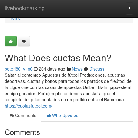
Home
livebookmarking
Togg
navi
Home
1
What Does cuotas Mean?
peterj801ytm6
264 days ago
News
Discuss
Saltar al contenido Apuestas de fútbol Predicciones, apuestas
deportivas, cuotas y bonos para todos los partidos de fileútbol de
la Ligue one con las casas de apuestas Unibet, Bwin: ¡apueste al
equipo ganador! Por ejemplo, podemos apostar a que el
complete de goles anotados en un partido entre el Barcelona
https://cuotasfutbol.com/
Comments
Who Upvoted
Comments