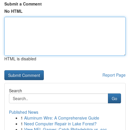
Submit a Comment
No HTML
HTML is disabled
Report Page
Search
Go
Published News
1
Aluminum Wire: A Comprehensive Guide
1
Need Computer Repair in Lake Forest?
1
View NFL Games: Catch Philadelphia vs. soc...