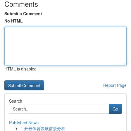
Comments
Submit a Comment
No HTML
HTML is disabled
Report Page
Search
Go
Published News
1
开云体育发展前景分析