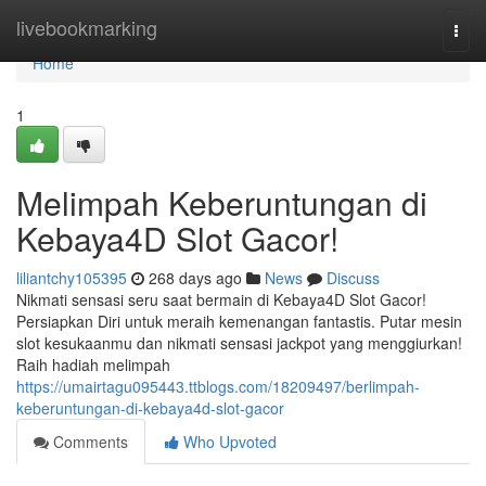
Home
livebookmarking
Togg
navi
Home
1
Melimpah Keberuntungan di
Kebaya4D Slot Gacor!
liliantchy105395
268 days ago
News
Discuss
Nikmati sensasi seru saat bermain di Kebaya4D Slot Gacor!
Persiapkan Diri untuk meraih kemenangan fantastis. Putar mesin
slot kesukaanmu dan nikmati sensasi jackpot yang menggiurkan!
Raih hadiah melimpah
https://umairtagu095443.ttblogs.com/18209497/berlimpah-
keberuntungan-di-kebaya4d-slot-gacor
Comments
Who Upvoted