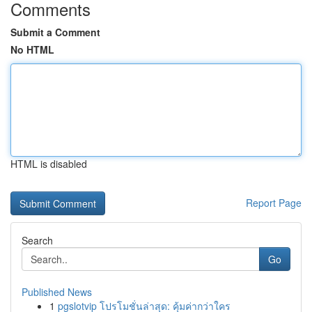
Comments
Submit a Comment
No HTML
HTML is disabled
Report Page
Search
Go
Published News
1
pgslotvip โปรโมชั่นล่าสุด: คุ้มค่ากว่าใคร