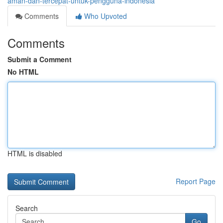
aman-dan-tercepat-untuk-pengguna-indonesia
Comments
Who Upvoted
Comments
Submit a Comment
No HTML
HTML is disabled
Report Page
Search
Go