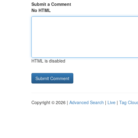
Submit a Comment
No HTML
HTML is disabled
Copyright © 2026 |
Advanced Search
|
Live
|
Tag Clou