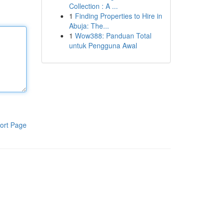
Collection : A ...
1
Finding Properties to Hire in
Abuja: The...
1
Wow388: Panduan Total
untuk Pengguna Awal
ort Page