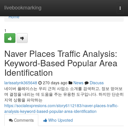
Home
livebookmarking
Togg
navi
Home
1
Naver Places Traffic Analysis:
Keyword-Based Popular Area
Identification
larissatynk365648
270 days ago
News
Discuss
네이버 플레이스는 우리 근처 사업소 소개를 검색하고, 정보 얻어보
며 결정을 내리는 데 도움을 주는 유용한 도구입니다. 하지만 단순히
지역 상황을 파악하는
https://socialexpresions.com/story6112183/naver-places-traffic-
analysis-keyword-based-popular-area-identification
Comments
Who Upvoted