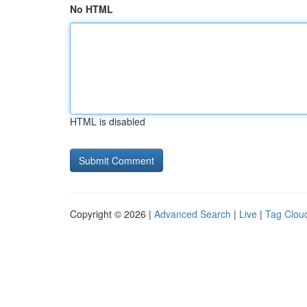
No HTML
HTML is disabled
Copyright © 2026 |
Advanced Search
|
Live
|
Tag Clou