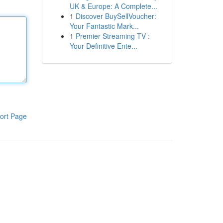
UK & Europe: A Complete...
1
Discover BuySellVoucher:
Your Fantastic Mark...
1
Premier Streaming TV :
Your Definitive Ente...
ort Page