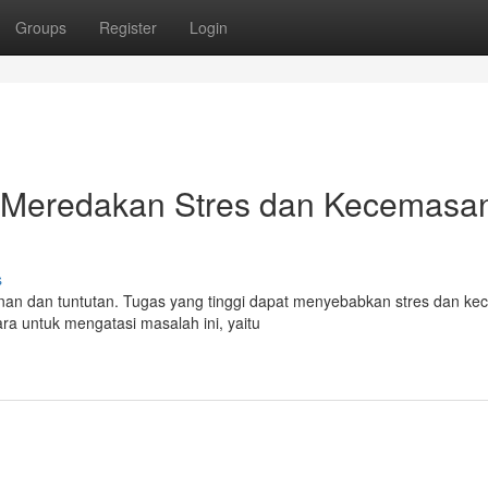
Groups
Register
Login
 : Meredakan Stres dan Kecemasa
s
nan dan tuntutan. Tugas yang tinggi dapat menyebabkan stres dan k
ra untuk mengatasi masalah ini, yaitu