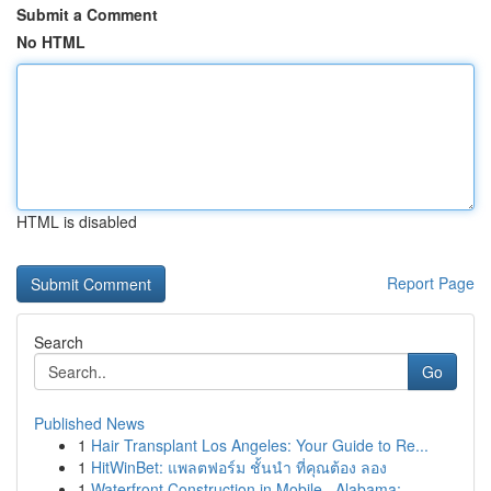
Submit a Comment
No HTML
HTML is disabled
Report Page
Search
Go
Published News
1
Hair Transplant Los Angeles: Your Guide to Re...
1
HitWinBet: แพลตฟอร์ม ชั้นนำ ที่คุณต้อง ลอง
1
Waterfront Construction in Mobile , Alabama:...