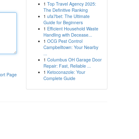
1
Top Travel Agency 2025:
The Definitive Ranking
1
ufa7bet: The Ultimate
Guide for Beginners
1
Efficient Household Waste
Handling with Decease...
1
OCG Pest Control
Campbelltown: Your Nearby
...
1
Columbus OH Garage Door
Repair: Fast, Reliable ...
1
Ketoconazole: Your
ort Page
Complete Guide