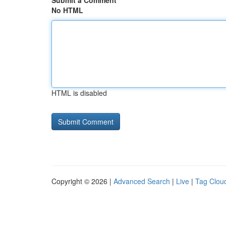
Submit a Comment
No HTML
HTML is disabled
Copyright © 2026 |
Advanced Search
|
Live
|
Tag Clou