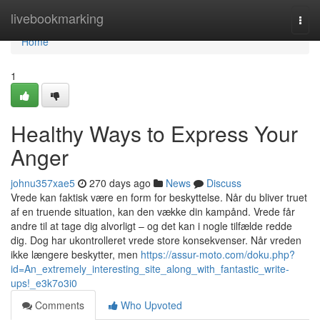
Home
livebookmarking
Togg
navi
Home
1
Healthy Ways to Express Your
Anger
johnu357xae5
270 days ago
News
Discuss
Vrede kan faktisk være en form for beskyttelse. Når du bliver truet
af en truende situation, kan den vække din kampånd. Vrede får
andre til at tage dig alvorligt – og det kan i nogle tilfælde redde
dig. Dog har ukontrolleret vrede store konsekvenser. Når vreden
ikke længere beskytter, men
https://assur-moto.com/doku.php?
id=An_extremely_interesting_site_along_with_fantastic_write-
ups!_e3k7o3i0
Comments
Who Upvoted