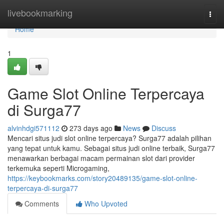
Home
livebookmarking
Togg
navi
Home
1
Game Slot Online Terpercaya
di Surga77
alvinhdgi571112
273 days ago
News
Discuss
Mencari situs judi slot online terpercaya? Surga77 adalah pilihan
yang tepat untuk kamu. Sebagai situs judi online terbaik, Surga77
menawarkan berbagai macam permainan slot dari provider
terkemuka seperti Microgaming,
https://keybookmarks.com/story20489135/game-slot-online-
terpercaya-di-surga77
Comments
Who Upvoted