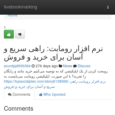
Home
livebookmarking
Togg
navi
Home
1
نرم افزار رومابت: راهی سریع و
آسان برای خرید و فروش
arundpjd956384
276 days ago
News
Discuss
روبحث کردن از یک اپلیکیشن که به توصیه می‌کنیم خرید مانند و رایگان
را تجربه؟ با این صورت، اپلیکیشن رومابت می‌بایست به
https://topsocialplan.com/story6138568/نرم-افزار-رومابت-راهی-
سریع-و-آسان-برای-خرید-و-فروش
Comments
Who Upvoted
Comments