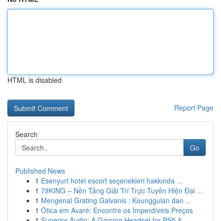
HTML is disabled
Report Page
Search
Go
Published News
1
Esenyurt hotel escort seçenekleri hakkında ...
1
79KING – Nền Tảng Giải Trí Trực Tuyến Hiện Đại ...
1
Mengenal Grating Galvanis : Keunggulan dan ...
1
Ótica em Avaré: Encontre os Imperdíveis Preços
1
Superior Audio: A Gaming Headset for PS5 &