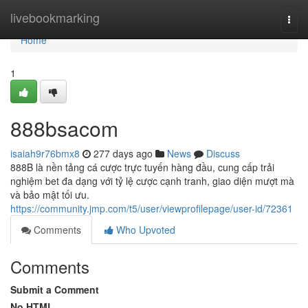
Home
livebookmarking
Togg
navi
Home
1
888bsacom
isaiah9r76bmx8
277 days ago
News
Discuss
888B là nền tảng cá cược trực tuyến hàng đầu, cung cấp trải
nghiệm bet đa dạng với tỷ lệ cược cạnh tranh, giao diện mượt mà
và bảo mật tối ưu.
https://community.jmp.com/t5/user/viewprofilepage/user-id/72361
Comments
Who Upvoted
Comments
Submit a Comment
No HTML