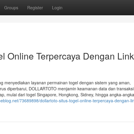
Groups
Register
Login
 Online Terpercaya Dengan Link
ang menyediakan layanan permainan togel dengan sistem yang aman,
 terus diperbarui, DOLLARTOTO menjamin keamanan data dan transaksi
kap, mulai dari togel Singapore, Hongkong, Sidney, hingga angka-angk
imeblog.net/73689898/dollartoto-situs-togel-online-terpercaya-dengan-li