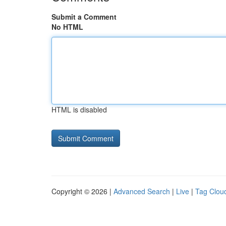
Submit a Comment
No HTML
HTML is disabled
Copyright © 2026 |
Advanced Search
|
Live
|
Tag Clou