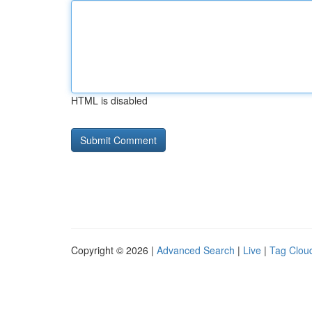
HTML is disabled
Copyright © 2026 |
Advanced Search
|
Live
|
Tag Clou