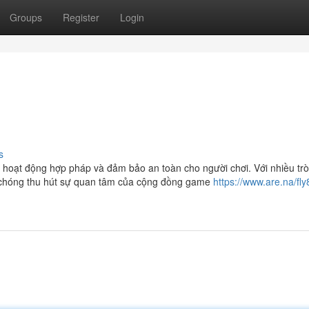
Groups
Register
Login
s
 hoạt động hợp pháp và đảm bảo an toàn cho người chơi. Với nhiều trò
h chóng thu hút sự quan tâm của cộng đồng game
https://www.are.na/fly