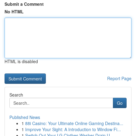
Submit a Comment
No HTML
HTML is disabled
Report Page
Search
Go
Published News
1
88i Casino: Your Ultimate Online Gaming Destina...
1
Improve Your Sight: A Introduction to Window Fi...
1
Switch Out Your LG Clothes Washer Drain U...