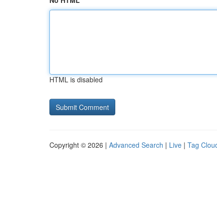
No HTML
HTML is disabled
Copyright © 2026 |
Advanced Search
|
Live
|
Tag Clou