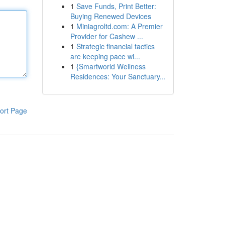
1
Save Funds, Print Better:
Buying Renewed Devices
1
Miniagroltd.com: A Premier
Provider for Cashew ...
1
Strategic financial tactics
are keeping pace wi...
1
{Smartworld Wellness
Residences: Your Sanctuary...
ort Page