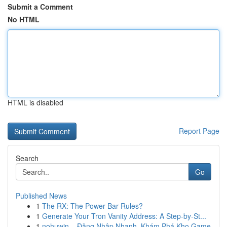
Submit a Comment
No HTML
HTML is disabled
Report Page
Search
Go
Published News
1
The RX: The Power Bar Rules?
1
Generate Your Tron Vanity Address: A Step-by-St...
1
nohuwin – Đăng Nhập Nhanh, Khám Phá Kho Game