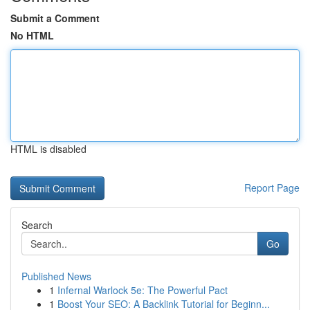
Submit a Comment
No HTML
HTML is disabled
Report Page
Search
Go
Published News
1
Infernal Warlock 5e: The Powerful Pact
1
Boost Your SEO: A Backlink Tutorial for Beginn...