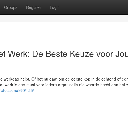
Groups
Register
Login
et Werk: De Beste Keuze voor Jo
de werkdag helpt. Of het nu gaat om de eerste kop in de ochtend of ee
et werk is een must voor iedere organisatie die waarde hecht aan het w
rofessional/90/125/