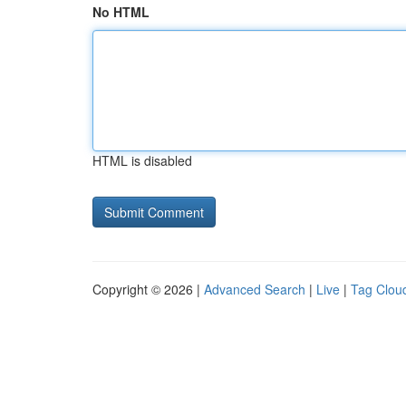
No HTML
HTML is disabled
Copyright © 2026 |
Advanced Search
|
Live
|
Tag Clou