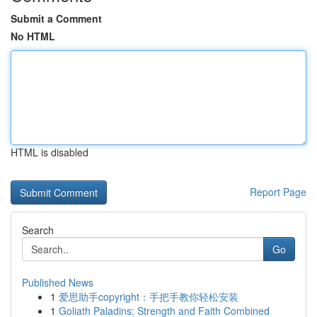
Submit a Comment
No HTML
HTML is disabled
Report Page
Search
Go
Published News
1
爱思助手copyright：手把手教你轻松安装
1
Goliath Paladins: Strength and Faith Combined