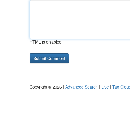
HTML is disabled
Copyright © 2026 |
Advanced Search
|
Live
|
Tag Clou