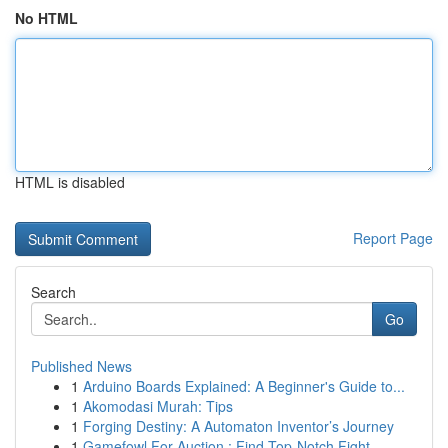
No HTML
HTML is disabled
Report Page
Search
Go
Published News
1
Arduino Boards Explained: A Beginner's Guide to...
1
Akomodasi Murah: Tips
1
Forging Destiny: A Automaton Inventor’s Journey
1
Gamefowl For Auction : Find Top-Notch Fight...