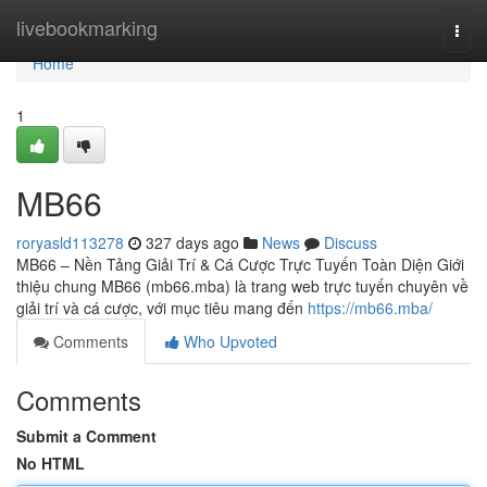
Home
livebookmarking
Togg
navi
Home
1
MB66
roryasld113278
327 days ago
News
Discuss
MB66 – Nền Tảng Giải Trí & Cá Cược Trực Tuyến Toàn Diện Giới
thiệu chung MB66 (mb66.mba) là trang web trực tuyến chuyên về
giải trí và cá cược, với mục tiêu mang đến
https://mb66.mba/
Comments
Who Upvoted
Comments
Submit a Comment
No HTML