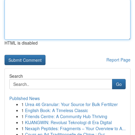
HTML is disabled
Report Page
Search
Go
Published News
1
Urea 46 Granular: Your Source for Bulk Fertilizer
1
English Book: A Timeless Classic
1
Friends Centre: A Community Hub Thriving
1
KIJANGWIN: Revolusi Teknologi di Era Digital
1
Nexaph Peptides: Fragments – Your Overview to A...
1
Cours en Art Traditionnelle de Chine : Gui...