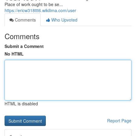
Place of work ought to be se...
https://ericw318ttt6.wikilima.com/user
Comments
Who Upvoted
Comments
Submit a Comment
No HTML
HTML is disabled
Report Page