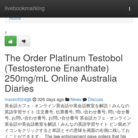
Home
livebookmarking
Togg
navi
Home
1
The Order Platinum Testobol
(Testosterone Enanthate)
250mg/mL Online Australia
Diaries
maximf024ijj6
326 days ago
News
Discuss
英会話カフェ - オンライン英会話や英会話教室を解説！みんなの
英語学習サイト 注文番号, 伝票番号, 問い合わせ番号, 問い合せ番
号, お問い合わせ番号, お問い合せ番号 英会話カフェ - オンライン
英会話や英会話教室を解説！みんなの英語学習サイト ピン留めア
イコンをクリックすると単語とその意味を画面の右側に残してお
くことができます。 The law enforcement gave orders that his