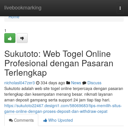
Home
livebookmarking
Togg
navi
Home
1
Sukutoto: Web Togel Online
Profesional dengan Pasaran
Terlengkap
nicholasl047zer3
334 days ago
News
Discuss
Sukutoto adalah web site togel online terpercaya dengan pasaran
terlengkap dan kesempatan menang besar. nikmati layanan
aman deposit gampang serta support 24 jam tiap tiap hari.
https://sukutoto22467.designi1.com/58069683/tips-memilih-situs-
game-online-dengan-proses-deposit-dan-withdraw-cepat
Comments
Who Upvoted