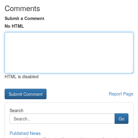
Comments
Submit a Comment
No HTML
HTML is disabled
Report Page
Search
Go
Published News