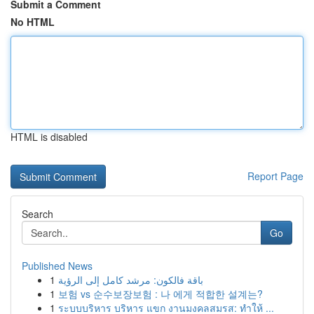
Submit a Comment
No HTML
HTML is disabled
Report Page
Search
Go
Published News
1
باقة فالكون: مرشد كامل إلى الرؤية
1
보험 vs 순수보장보험 : 나 에게 적합한 설계는?
1
ระบบบริหาร บริหาร แขก งานมงคลสมรส: ทำให้ ...