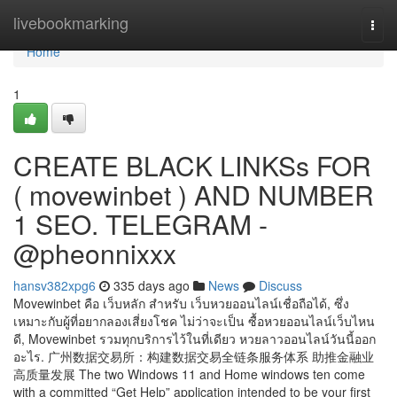
Home
livebookmarking
Togg
navi
Home
1
CREATE BLACK LINKSs FOR
( movewinbet ) AND NUMBER
1 SEO. TELEGRAM -
@pheonnixxx
hansv382xpg6
335 days ago
News
Discuss
Movewinbet คือ เว็บหลัก สำหรับ เว็บหวยออนไลน์เชื่อถือได้, ซึ่ง
เหมาะกับผู้ที่อยากลองเสี่ยงโชค ไม่ว่าจะเป็น ซื้อหวยออนไลน์เว็บไหน
ดี, Movewinbet รวมทุกบริการไว้ในที่เดียว หวยลาวออนไลน์วันนี้ออก
อะไร. 广州数据交易所：构建数据交易全链条服务体系 助推金融业
高质量发展 The two Windows 11 and Home windows ten come
with a committed “Get Help” application intended to be your first