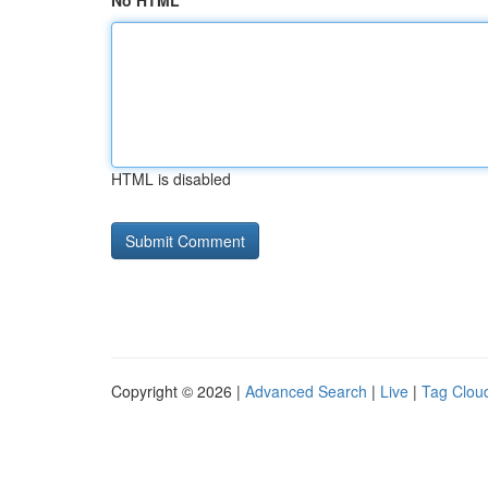
No HTML
HTML is disabled
Copyright © 2026 |
Advanced Search
|
Live
|
Tag Clou