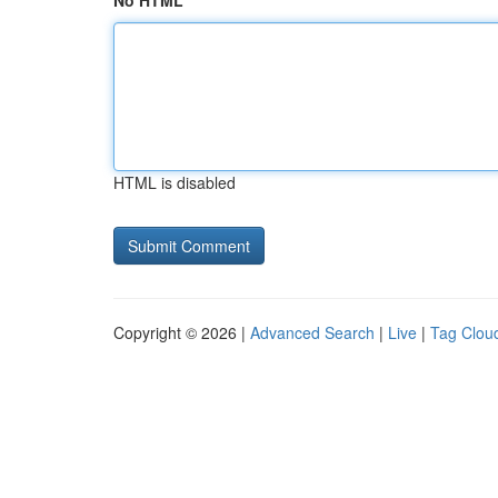
No HTML
HTML is disabled
Copyright © 2026 |
Advanced Search
|
Live
|
Tag Clou