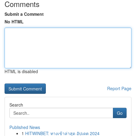
Comments
Submit a Comment
No HTML
HTML is disabled
Report Page
Search
Go
Published News
1
HITWINBET: ทางเข้าล่าสุด อัปเดต 2024