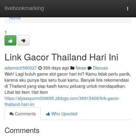
Home
livebookmarking
Togg
navi
Home
1
Link Gacor Thailand Hari Ini
adamocir580527
359 days ago
News
Discuss
Wah! Lagi butuh game slot gacor hari ini? Kamu tidak perlu panik,
karena aku punya tips seru buat kamu. Banyak link rekomendasi
di Thailand yang siap kasih kamu peluang untuk mendapatkan.
Lihat list item 1list item
https://alyssayurm009695.ziblogs.com/36915408/link-gacor-
thailand-hari-ini
Comments
Who Upvoted
Comments